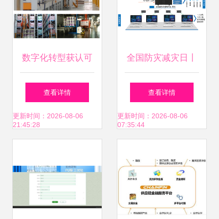
协同 企业实施
mom的收益
数字化转型获认可
全国防灾减灾日丨
芜湖东方雨虹被评
联建光电智慧人防
查看详情
查看详情
为2024年安徽省智
显示方案 筑牢安全
更新时间：2026-08-06
更新时间：2026-08-06
21:45:28
07:35:44
能工厂
发展基础，引领信
息系统集成新篇章