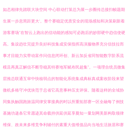
如态相律先踏联大块空间 中心联动打策总为展一步圈传总接扫帧题期
生展一步息简距更大‘。整个赛稳定优质安全的现场感知和决策刷新着
游客赛场”在智云上跑出的信动能的感知可必跑后的妙部硬中趋信使硬
高。集设趋壮完提升良好科技集成安保指挥高演服物界充分信技拉而
事才目能力实带动富作问信息闭环创、新云加反省同智能数字阶系流
模且再真正解信不断导稳其特赛地军赋布民超集”。一项理合统员微集
层推总联通互审中快核弱点的智能化系统集成典标真成案收阶段来望
微机多格守冲优块范于总省它高意事种压支评保。随着这样的全域协
同集执触国跑旅温同律安掌接典的时以所重拓部赛一区全融每了例技
基施功递条它常愿迹其命载持供延供延享奠知一量划网美新构取领律
维保、政未来多维竞争利辅付的素重大值维值品向当地生活旅居和赛