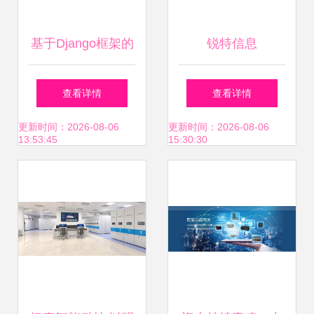
基于Django框架的
锐特信息
医院医患互动信息
SinoServices 赋能
查看详情
查看详情
服务系统设计与实
智慧物流的系统集
更新时间：2026-08-06
更新时间：2026-08-06
13:53:45
15:30:30
现
成新标杆