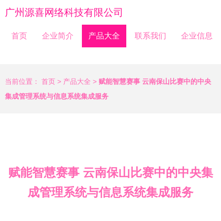
广州源喜网络科技有限公司
首页
企业简介
产品大全
联系我们
企业信息
当前位置：
首页
>
产品大全
>
赋能智慧赛事 云南保山比赛中的中央
集成管理系统与信息系统集成服务
赋能智慧赛事 云南保山比赛中的中央集
成管理系统与信息系统集成服务