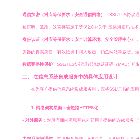
通信加密（对应等保要求：安全通信网络）
：SSL/TLS
被窃听、篡改。这直接满足了等保2.0中关于“应采用密码技
身份认证（对应等保要求：安全计算环境、安全管理中心）
务器的真实身份，有效抵御中间人攻击、钓鱼网站等威胁。这支
数据完整性保护
：SSL/TLS协议通过消息认证码（MAC
二、 在信息系统集成服务中的具体应用设计
在为客户提供信息系统集成服务时，应将SSL证书的应
1. 网络架构层面：全链路HTTPS化
-
对外服务
：对所有面向互联网或外部用户提供的Web服务（官
内部系统间通信
：在微服务架构、API网关、服务网格（如Is