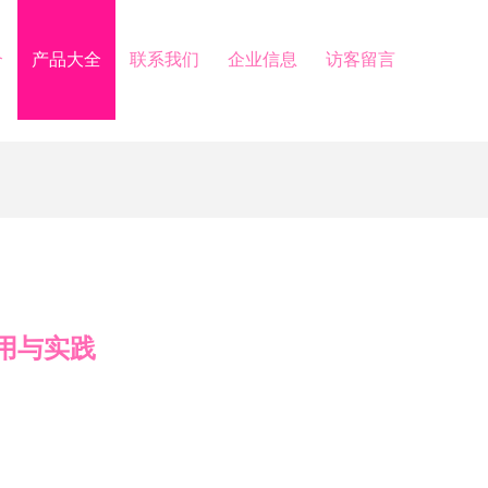
介
产品大全
联系我们
企业信息
访客留言
用与实践