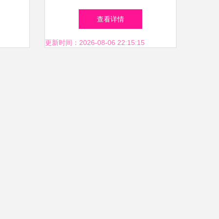
升级
科技公司专注信息系统集成服
查看详情
务
更新时间：2026-08-06 22:15:15