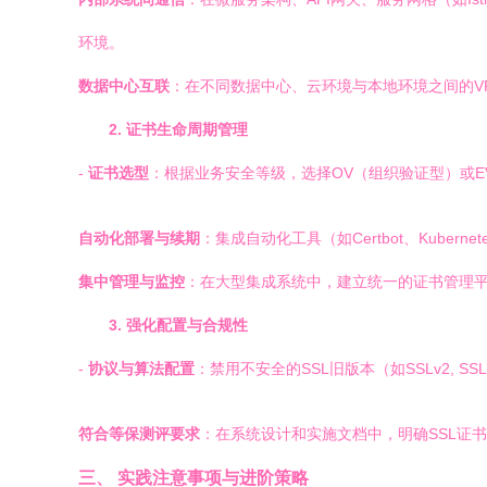
环境。
数据中心互联
：在不同数据中心、云环境与本地环境之间的VPN
2. 证书生命周期管理
-
证书选型
：根据业务安全等级，选择OV（组织验证型）或
自动化部署与续期
：集成自动化工具（如Certbot、Kube
集中管理与监控
：在大型集成系统中，建立统一的证书管理平
3. 强化配置与合规性
-
协议与算法配置
：禁用不安全的SSL旧版本（如SSLv2, S
符合等保测评要求
：在系统设计和实施文档中，明确SSL证
三、 实践注意事项与进阶策略