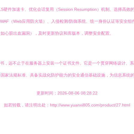
硬件加速卡、优化会话复用（Session Resumption）机制、选择
WAF（Web应用防火墙）、入侵检测/防御系统、统一身份认证等安全组
（如心脏出血漏洞），及时更新协议和库版本，调整安全配置。
证书，远不止于在服务器上安装一个证书文件。它是一个贯穿网络设计、系
合国家法规标准、具备实战化防护能力的安全通信基础设施，为信息系统
更新时间：2026-08-06 08:28:22
如若转载，请注明出处：http://www.yuanxi805.com/product/27.html