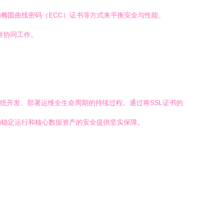
高效的椭圆曲线密码（ECC）证书等方式来平衡安全与性能。
件协同工作。
统开发、部署运维全生命周期的持续过程。通过将SSL证书的
的稳定运行和核心数据资产的安全提供坚实保障。