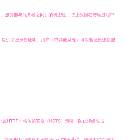
之间、服务器与服务器之间）的机密性，防止数据在传输过程中
端）提供了强身份证明。用户（或其他系统）可以验证所连接服
配置HTTP严格传输安全（HSTS）策略，防止降级攻击。
S）认证，实现服务间的双向身份验证和加密通信，构建零信任网络