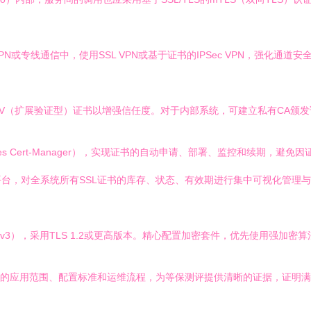
或专线通信中，使用SSL VPN或基于证书的IPSec VPN，强化通道安
EV（扩展验证型）证书以增强信任度。对于内部系统，可建立私有CA颁发
rnetes Cert-Manager），实现证书的自动申请、部署、监控和续期
台，对全系统所有SSL证书的库存、状态、有效期进行集中可视化管理
SLv3），采用TLS 1.2或更高版本。精心配置加密套件，优先使用强加密算法
书的应用范围、配置标准和运维流程，为等保测评提供清晰的证据，证明满足