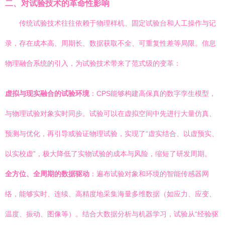
二、对试验技术的革命性影响
传统试验技术往往依赖于物理样机、固定试验台和人工操作与记
录，存在成本高、周期长、数据获取不全、可重复性差等局限。信息
物理融合系统的引入，为试验技术带来了范式级的变革：
虚拟与现实融合的试验环境
：CPS能够构建高保真的数字孪生模型，
与物理试验对象实时同步。试验可以在虚拟空间中先进行大量仿真、
预测与优化，再引导或验证物理试验，实现了“虚实结合、以虚预实、
以实校虚”，极大降低了实物试验的成本与风险，缩短了研发周期。
全方位、全周期的数据驱动
：遍布试验对象和环境的智能传感器网
络，能够实时、连续、高精度地采集海量多维数据（如应力、应变、
温度、振动、图像等）。结合大数据分析与机器学习，试验从“经验驱