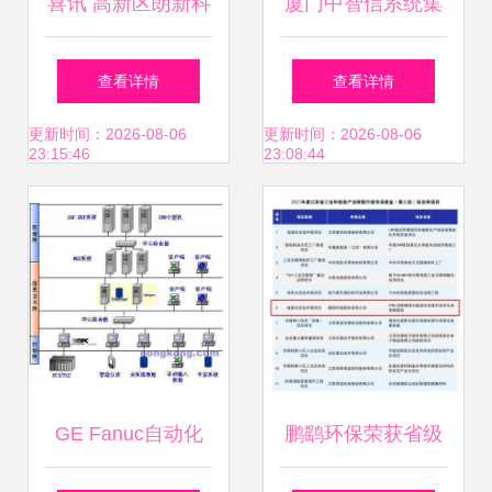
喜讯 高新区朗新科
厦门中智信系统集
技荣耀上榜全国软
成 信息技术融合的
查看详情
查看详情
件百强，深耕信息
卓越服务商
更新时间：2026-08-06
更新时间：2026-08-06
23:15:46
23:08:44
系统集成服务硕果
累累
GE Fanuc自动化
鹏鹞环保荣获省级